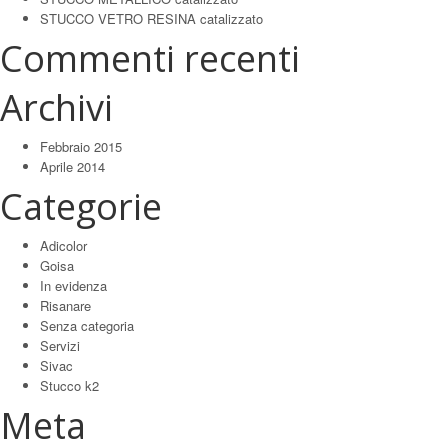
STUCCO VETRO RESINA catalizzato
Commenti recenti
Archivi
Febbraio 2015
Aprile 2014
Categorie
Adicolor
Goisa
In evidenza
Risanare
Senza categoria
Servizi
Sivac
Stucco k2
Meta