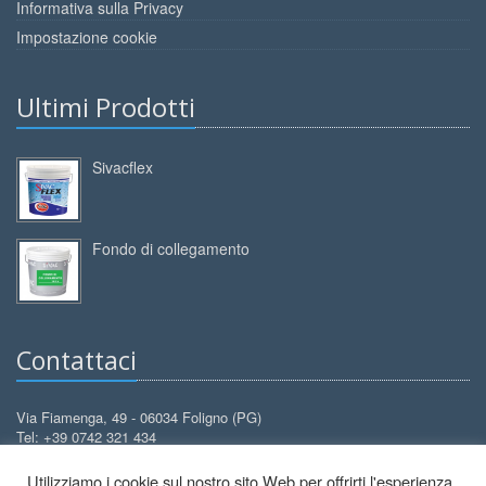
Informativa sulla Privacy
Impostazione cookie
Ultimi Prodotti
Sivacflex
Fondo di collegamento
Contattaci
Via Fiamenga, 49 - 06034 Foligno (PG)
Tel: +39 0742 321 434
Cell: +39 388 3099 626
Utilizziamo i cookie sul nostro sito Web per offrirti l'esperienza