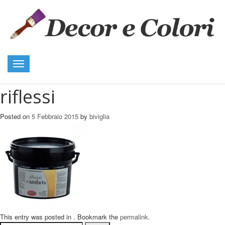
Toggle
navigation
riflessi
Posted on
5 Febbraio 2015
by
biviglia
This entry was posted in . Bookmark the
permalink
.