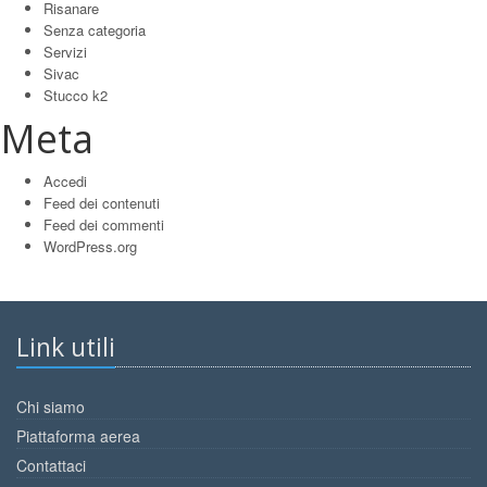
Risanare
Senza categoria
Servizi
Sivac
Stucco k2
Meta
Accedi
Feed dei contenuti
Feed dei commenti
WordPress.org
Link utili
Chi siamo
Piattaforma aerea
Contattaci