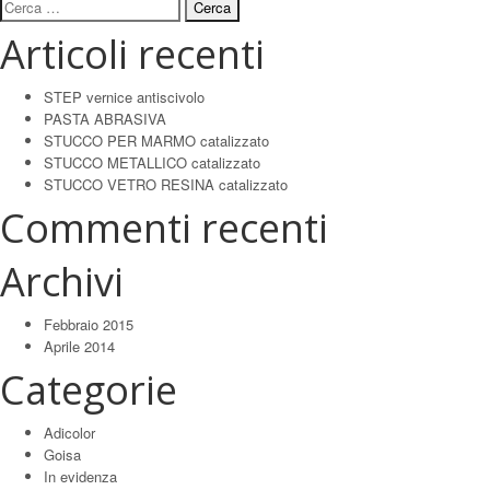
Ricerca
per:
Articoli recenti
STEP vernice antiscivolo
PASTA ABRASIVA
STUCCO PER MARMO catalizzato
STUCCO METALLICO catalizzato
STUCCO VETRO RESINA catalizzato
Commenti recenti
Archivi
Febbraio 2015
Aprile 2014
Categorie
Adicolor
Goisa
In evidenza