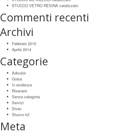
STUCCO VETRO RESINA catalizzato
Commenti recenti
Archivi
Febbraio 2015
Aprile 2014
Categorie
Adicolor
Goisa
In evidenza
Risanare
Senza categoria
Servizi
Sivac
Stucco k2
Meta