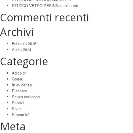
STUCCO VETRO RESINA catalizzato
Commenti recenti
Archivi
Febbraio 2015
Aprile 2014
Categorie
Adicolor
Goisa
In evidenza
Risanare
Senza categoria
Servizi
Sivac
Stucco k2
Meta