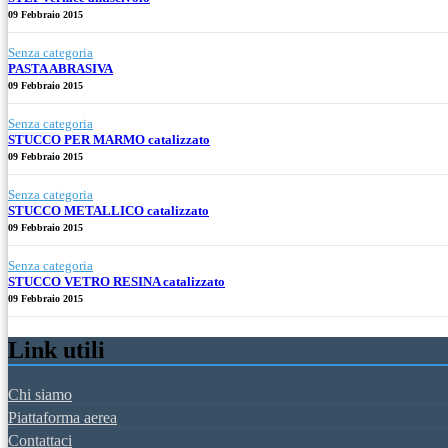
09 Febbraio 2015
Senza categoria
PASTA ABRASIVA
09 Febbraio 2015
Senza categoria
STUCCO PER MARMO catalizzato
09 Febbraio 2015
Senza categoria
STUCCO METALLICO catalizzato
09 Febbraio 2015
Senza categoria
STUCCO VETRO RESINA catalizzato
09 Febbraio 2015
Link utili
Chi siamo
Piattaforma aerea
Contattaci