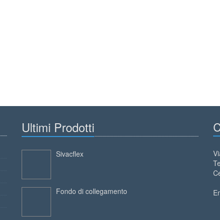
Ultimi Prodotti
C
Vi
Sivacflex
Te
Ce
Fondo di collegamento
E